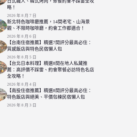
日式職人、韓式烤肉，聚餐約會不踩雷全攻
略！
2026 年 8 月 7 日
新北特色咖啡廳推薦，14間老宅、山海景
觀、不限時咖啡廳，約會工作都適合！
2026 年 8 月 6 日
【台南住宿推薦】精選7間評分最高必住：
質感飯店與特色民宿懶人包
2026 年 8 月 5 日
【台北日本料理】精選8間在地人私藏推
薦：高評價不踩雷、約會聚餐必訪特色名店
全攻略！
2026 年 8 月 4 日
【南投住宿推薦】精選8間評分最高必住：
特色飯店與絕美、平價包棟民宿懶人包
2026 年 8 月 3 日