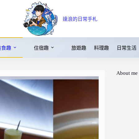
達浪的日常手札
美食趣
住宿趣
旅遊趣
料理趣
日常生活
About me