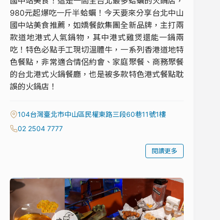
國中站美食！這是一間全台北最多蛤蠣的火鍋店，
980元起爆吃一斤半蛤蠣！今天要來分享台北中山
國中站美食推薦，如嬌餐飲集團全新品牌，主打兩
款道地港式人氣鍋物，其中港式雞煲還能一鍋兩
吃！特色必點手工現切溫體牛，一系列香港道地特
色餐點，非常適合情侶約會、家庭聚餐、商務聚餐
的台北港式火鍋餐廳，也是被多款特色港式餐點耽
誤的火鍋店！
104台灣臺北市中山區民權東路三段60巷11號1樓
02 2504 7777
閱讀更多