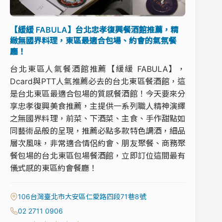
【緩緩 FABULA】台北忠孝復興餐酒館推薦，精
緻無國界料理，東區最適合包場、約會的氣氛餐
廳！
台北東區人氣餐酒館推薦【緩緩 FABULA】，
Dcard與PTT人氣推薦必去的台北東區餐酒館，這
是台北東區最適合包場的質感餐酒館！今天要來分
享忠孝復興美食推薦，主提供一系列職人精神演繹
之無國界料理，前菜、下酒菜、主食、手作甜點如
同藝術品般的呈現，推薦必點多款特色調酒，細品
層次風味，非常適合情侶約會、朋友聚餐、商務聚
餐包場的台北東區包場餐酒館，立即訂位這間最有
儀式感的東區約會餐廳！
106台灣臺北市大安區仁愛路四段71巷8號
02 2711 0906