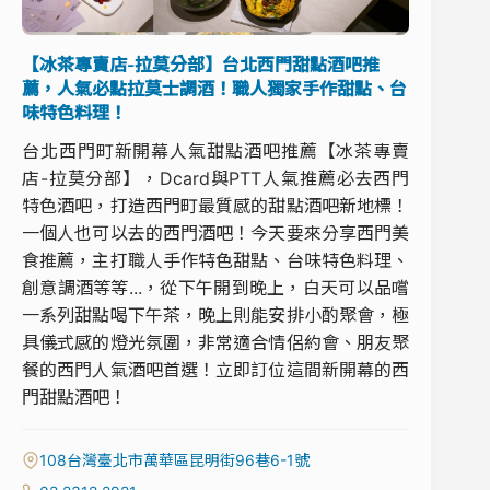
【冰茶專賣店-拉莫分部】台北西門甜點酒吧推
薦，人氣必點拉莫士調酒！職人獨家手作甜點、台
味特色料理！
台北西門町新開幕人氣甜點酒吧推薦【冰茶專賣
店-拉莫分部】，Dcard與PTT人氣推薦必去西門
特色酒吧，打造西門町最質感的甜點酒吧新地標！
一個人也可以去的西門酒吧！今天要來分享西門美
食推薦，主打職人手作特色甜點、台味特色料理、
創意調酒等等...，從下午開到晚上，白天可以品嚐
一系列甜點喝下午茶，晚上則能安排小酌聚會，極
具儀式感的燈光氛圍，非常適合情侶約會、朋友聚
餐的西門人氣酒吧首選！立即訂位這間新開幕的西
門甜點酒吧！
108台灣臺北市萬華區昆明街96巷6-1號