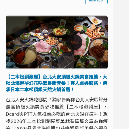
【二本松涮涮屋】台北大安頂級火鍋美食推薦，大
啖北海道夢幻花咲蟹最新套餐！專人桌邊服務，傳
承日本二本松頂級天然火鍋首選！
台北大安火鍋吃哪間？獨家告訴你台北大安區評分
最高頂級火鍋美食必吃推薦【二本松涮涮屋】，
Dcard與PTT人氣推薦必吃的台北火鍋在這裡！想
找2026年二本松涮涮屋菜單就看這篇文章為你解
答！2026品嚐北海道夢幻花咲蟹最新用餐心得分