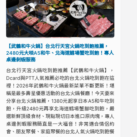
【武鶴和牛火鍋】台北行天宮火鍋吃到飽推薦，
2480元大啖A5和牛、北海道鱈場蟹吃到飽！專人
桌邊剝蝦服務
台北行天宮火鍋吃到飽推薦【武鶴和牛火鍋】，
Dcard與PTT人氣推薦必吃的台北火鍋吃到飽在這
裡！2026年武鶴和牛火鍋最新菜單不斷更新！堪
稱是最多壽星優惠活動的台北火鍋餐廳！今天要來
分享台北火鍋推薦，1380元起享日本A5和牛吃到
飽，升級2480元再享北海道鱈場蟹腳吃到飽，嚴
選新鮮頂級食材、現點現切日本進口原肉塊，專人
桌邊剝蝦服務簡直是一大福音！非常適合情侶約
會、朋友聚餐、家庭聚餐的台北人氣火鍋吃到飽餐