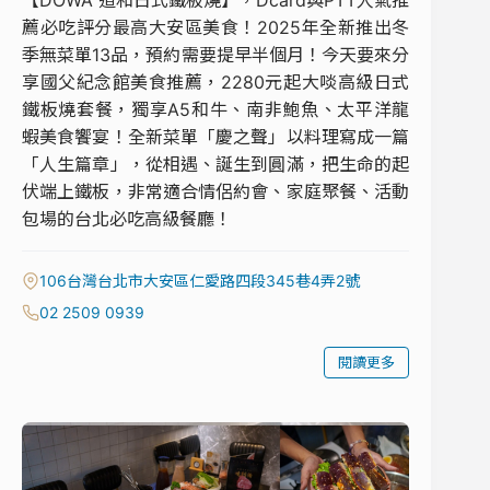
薦必吃評分最高大安區美食！2025年全新推出冬
季無菜單13品，預約需要提早半個月！今天要來分
享國父紀念館美食推薦，2280元起大啖高級日式
鐵板燒套餐，獨享A5和牛、南非鮑魚、太平洋龍
蝦美食饗宴！全新菜單「慶之聲」以料理寫成一篇
「人生篇章」，從相遇、誕生到圓滿，把生命的起
伏端上鐵板，非常適合情侶約會、家庭聚餐、活動
包場的台北必吃高級餐廳！
106台灣台北市大安區仁愛路四段345巷4弄2號
02 2509 0939
閱讀更多