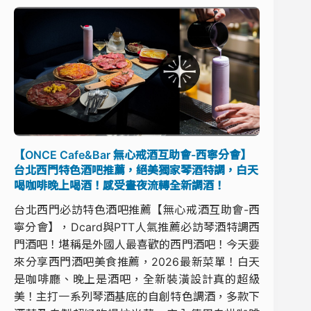
【ONCE Cafe&Bar 無心戒酒互助會-西寧分會】
台北西門特色酒吧推薦，絕美獨家琴酒特調，白天
喝咖啡晚上喝酒！感受晝夜流轉全新調酒！
台北西門必訪特色酒吧推薦【無心戒酒互助會-西
寧分會】，Dcard與PTT人氣推薦必訪琴酒特調西
門酒吧！堪稱是外國人最喜歡的西門酒吧！今天要
來分享西門酒吧美食推薦，2026最新菜單！白天
是咖啡廳、晚上是酒吧，全新裝潢設計真的超級
美！主打一系列琴酒基底的自創特色調酒，多款下