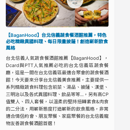
【BaganHood】台北信義蔬食餐酒館推薦，特色
必吃精緻異國料理、每日限量披薩！創造嶄新飲食
風格
台北信義人氣蔬食餐酒館推薦【BaganHood】，
Dcard與PTT人氣推薦必吃的台北信義區蔬食餐
廳，這是一間在台北信義區最適合聚會的蔬食餐酒
館！今天要來分享台北信義美食推薦，主要提供一
系列精緻蔬食料理包含前菜、湯品、披薩、漢堡、
三明治以及各式異國料理、飲品等等...，另有高CP
值雙人、四人套餐，以溫柔的堅持扭轉素食&肉食
的二分法，用嶄新態度打造嶄新的飲食風格，非常
適合情侶約會、朋友聚餐、家庭聚餐的台北信義寵
物友善蔬食餐酒館首選！