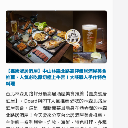
【鑫炭號居酒屋】中山林森北路高評價居酒屋美食
推薦，人氣必吃厚切極上牛舌！大啖職人手作特色
料理
台北林森北路評分最高居酒屋美食推薦【鑫炭號居
酒屋】，Dcard與PTT人氣推薦必吃的林森北路居
酒屋美食，這是一間新開幕且隱身在巷弄間的林森
北路居酒屋！今天要來分享台北居酒屋美食推薦，
主供應一系列烤物、炸物、海鮮、特色料理、多種