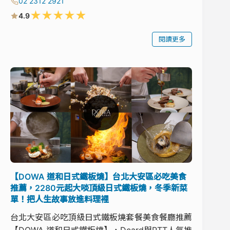
02 2312 2921
★
★
★
★
★
4.9
閱讀更多
【DOWA 道和日式鐵板燒】台北大安區必吃美食
推薦，2280元起大啖頂級日式鐵板燒，冬季新菜
單！把人生故事放進料理裡
台北大安區必吃頂級日式鐵板燒套餐美食餐廳推薦
【DOWA 道和日式鐵板燒】，Dcard與PTT人氣推