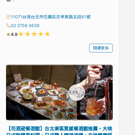
11071台灣台北市信義區忠孝東路五段61號
02 2756 0639
★
★
★
★
★
4.9
閱讀更多
【花酒蔵餐酒館】台北東區質感餐酒館推薦，大啖