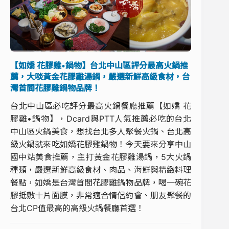
【如嬌 花膠雞•鍋物】台北中山區評分最高火鍋推
薦，大啖黃金花膠雞湯鍋，嚴選新鮮高級食材，台
灣首間花膠雞鍋物品牌！
台北中山區必吃評分最高火鍋餐廳推薦【如嬌 花
膠雞•鍋物】，Dcard與PTT人氣推薦必吃的台北
中山區火鍋美食，想找台北多人聚餐火鍋、台北高
級火鍋就來吃如嬌花膠雞鍋物！今天要來分享中山
國中站美食推薦，主打黃金花膠雞湯鍋，5大火鍋
種類，嚴選新鮮高級食材、肉品、海鮮與精緻料理
餐點，如嬌是台灣首間花膠雞鍋物品牌，喝一碗花
膠抵敷十片面膜，非常適合情侶約會、朋友聚餐的
台北CP值最高的高級火鍋餐廳首選！