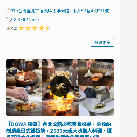
110台灣臺北市信義區忠孝東路四段553巷46弄11號
02 3762 2557
★
★
★
★
★
4.5
閱讀更多
【DOWA 隱寓】台北公館必吃美食推薦，全預約
制頂級日式鐵板燒，2580元起大啖職人料理，隱