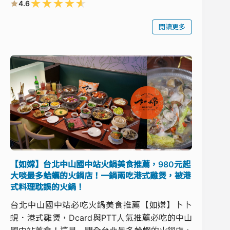
★
★
★
★
★
4.6
閱讀更多
【如嫦】台北中山國中站火鍋美食推薦，980元起
大啖最多蛤蠣的火鍋店！一鍋兩吃港式雞煲，被港
式料理耽誤的火鍋！
台北中山國中站必吃火鍋美食推薦【如嫦】卜卜
蜆．港式雞煲，Dcard與PTT人氣推薦必吃的中山