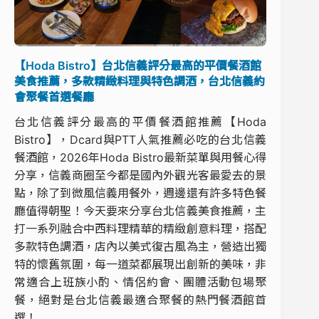
【Hoda Bistro】台北信義評分最高的平價餐酒館
美食推薦，多款精緻料理與特色調酒，台北信義約
會聚餐首選餐廳
台北信義評分最高的平價餐酒館推薦【Hoda
Bistro】，Dcard與PTT人氣推薦必吃的台北信義
餐酒館，2026年Hoda Bistro最新菜單與用餐心得
分享，信義商圈至今都是國內外觀光客最愛去的景
點，除了到微風信義用餐外，週邊還有許多特色餐
廳值得朝聖！今天要來分享台北信義美食推薦，主
打一系列融合中西料理精華的精緻創意料理，搭配
多款特色調酒，店內以美式復古風為主，營造出獨
特的懷舊氛圍，每一道菜都展現出創新的美味，非
常適合上班族小酌、情侶約會、團體活動包場聚
餐，絕對是台北信義最適合聚餐的熱門餐酒館首
選！