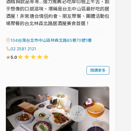
酒精與飲品等等...強力推薦必吃厚切極上牛舌，超
乎想像的口感滋味，堪稱是台北中山區最好吃的居
酒屋！非常適合情侶約會、朋友聚餐、團體活動包
場聚餐的台北林森北路居酒屋美食首選！
104台灣台北市中山區林森北路85巷70號1樓
02 2581 2121
★
★
★
★
★
5.0
閱讀更多