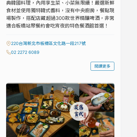
典韓國料理，內用享生菜、小菜無限續！嚴選新鮮
食材並使用獨特韓式醬料，沒有中央廚房，餐點現
場製作，搭配店藏超過300款世界精釀啤酒，非常
適合板橋站聚餐約會吃宵夜的特色餐酒館首選！
220台灣新北市板橋區文化路一段217號
02 2272 6089
閱讀更多