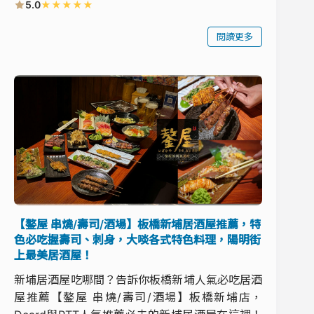
★
★
★
★
★
5.0
閱讀更多
【鏊屋 串燒/壽司/酒場】板橋新埔居酒屋推薦，特
色必吃握壽司、刺身，大啖各式特色料理，陽明街
上最美居酒屋！
新埔居酒屋吃哪間？告訴你板橋新埔人氣必吃居酒
屋推薦【鏊屋 串燒/壽司/酒場】板橋新埔店，