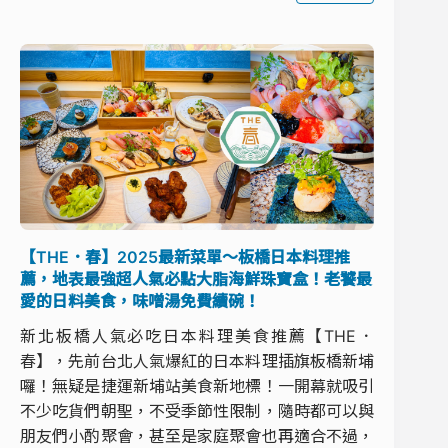
【THE．春】2025最新菜單～板橋日本料理推
薦，地表最強超人氣必點大脂海鮮珠寶盒！老饕最
愛的日料美食，味噌湯免費續碗！
新北板橋人氣必吃日本料理美食推薦【THE．
春】，先前台北人氣爆紅的日本料理插旗板橋新埔
囉！無疑是捷運新埔站美食新地標！一開幕就吸引
不少吃貨們朝聖，不受季節性限制，隨時都可以與
朋友們小酌聚會，甚至是家庭聚會也再適合不過，