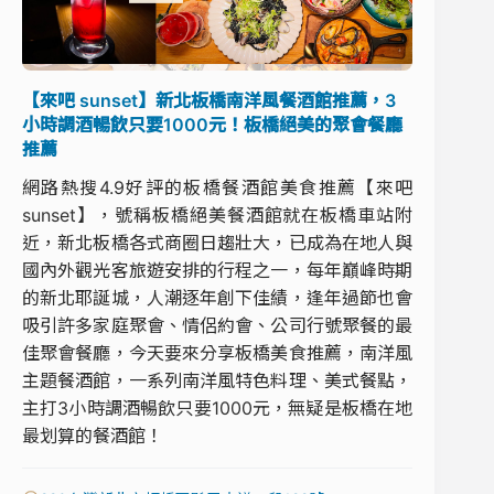
【來吧 sunset】新北板橋南洋風餐酒館推薦，3
小時調酒暢飲只要1000元！板橋絕美的聚會餐廳
推薦
網路熱搜4.9好評的板橋餐酒館美食推薦【來吧
sunset】，號稱板橋絕美餐酒館就在板橋車站附
近，新北板橋各式商圈日趨壯大，已成為在地人與
國內外觀光客旅遊安排的行程之一，每年巔峰時期
的新北耶誕城，人潮逐年創下佳績，逢年過節也會
吸引許多家庭聚會、情侶約會、公司行號聚餐的最
佳聚會餐廳，今天要來分享板橋美食推薦，南洋風
主題餐酒館，一系列南洋風特色料理、美式餐點，
主打3小時調酒暢飲只要1000元，無疑是板橋在地
最划算的餐酒館！