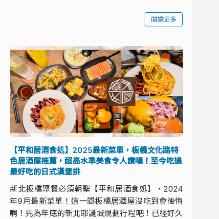
閱讀更多
【平和居酒食処】2025最新菜單，板橋文化路特
色居酒屋推薦，超高水準美食令人讚嘆！至今吃過
最好吃的日式漢堡排
新北板橋聚餐必須朝聖【平和居酒食処】，2024
年9月最新菜單！這一間板橋居酒屋沒吃到會後悔
啊！先為年底的新北耶誕城規劃行程吧！已經好久