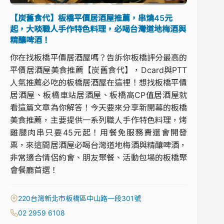
【炭舊食代】板橋平價居酒屋推薦，串燒45元
起，大啖職人手作特色料理，必喝台灣道地梅酒與
精釀啤酒！
你在找板橋平價居酒屋嗎？告訴你板橋評分最高的
平價居酒屋美食推薦【炭舊食代】，Dcard與PTT
人氣推薦必吃的板橋居酒屋在這裡！想找板橋平價
居酒屋、板橋車站居酒屋、板橋高CP值居酒屋就
看這篇文章為你解答！今天要來分享新開幕的板橋
美食推薦，主要提供一系列職人手作特色料理，烤
雞腿肉串只要45元起！用餐免服務費還會開發
票，來這間居酒屋必喝台灣道地梅酒與精釀啤酒，
非常適合情侶約會、朋友聚餐、活動包場的板橋聚
會餐廳首選！
220台灣新北市板橋區中山路一段301號
02 2959 6108