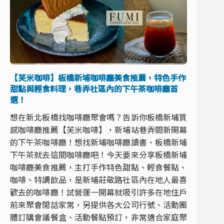
【芙米咖啡】板橋新埔咖啡廳美食推薦，特色手作
甜點與輕食料理，巷弄社區內的下午茶咖啡廳首
選！
想在新北板橋找咖啡廳聚會嗎？告訴你板橋新埔質
感咖啡廳推薦【芙米咖啡】，新埔站巷弄間新開幕
的下午茶咖啡廳！想找新埔咖啡廳讀書、板橋新埔
下午茶就去這間咖啡廳吧！今天要來分享板橋新埔
咖啡廳美食推薦，主打手作特色甜點、輕食餐點、
咖啡、特調飲品，是新埔莊敬路社區內在地人最喜
歡去的咖啡廳！試營運一開幕就吸引許多在地住戶
前來聚會閒話家常，另提供各大公司行號、活動團
體訂購會議餐盒、活動餐點預訂，非常適合家庭聚