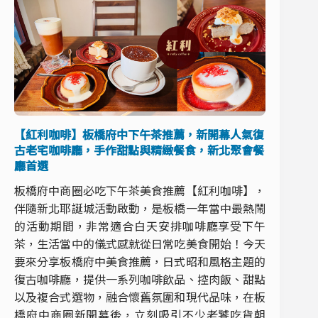
【紅利咖啡】板橋府中下午茶推薦，新開幕人氣復
古老宅咖啡廳，手作甜點與精緻餐食，新北聚會餐
廳首選
板橋府中商圈必吃下午茶美食推薦【紅利咖啡】，
伴隨新北耶誕城活動啟動，是板橋一年當中最熱鬧
的活動期間，非常適合白天安排咖啡廳享受下午
茶，生活當中的儀式感就從日常吃美食開始！今天
要來分享板橋府中美食推薦，日式昭和風格主題的
復古咖啡廳，提供一系列咖啡飲品、控肉飯、甜點
以及複合式選物，融合懷舊氛圍和現代品味，在板
橋府中商圈新開幕後，立刻吸引不少老饕吃貨朝