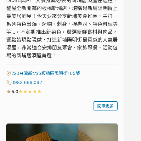
Dcard與PTT人氣推薦必去的新埔居酒屋在這裡！
鏊屋全新開幕的板橋新埔店，堪稱是新埔陽明街上
最美居酒屋！今天要來分享新埔美食推薦，主打一
系列特色串燒、烤物、刺身、握壽司、特色料理等
等...，不定期推出新菜色，嚴選新鮮食材與肉品，
餐點皆現點現做，打造新埔陽明街最質感的人氣居
酒屋，非常適合安排朋友聚會、家族聚餐、活動包
場的新埔居酒屋首選！
220台灣新北市板橋區陽明街105號
0983 666 062
★
★
★
★
★
5.0
閱讀更多