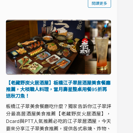
閱讀更多
【老藏野炭火居酒屋】板橋江子翠居酒屋美食餐廳
推薦，大啖職人料理，當月壽星整桌用餐95折再
送秋刀魚！
板橋江子翠美食餐廳吃什麼？獨家告訴你江子翠評
分最高居酒屋美食推薦【老藏野炭火居酒屋】，
Dcard與PTT人氣推薦必吃的江子翠居酒屋，今天
要來分享江子翠美食推薦，提供各式串燒、炸物、