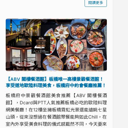
閱讀更多
【ABV 閣樓餐酒館】板橋唯一高樓景觀餐酒館！
享受道地歐陸料理美食，板橋府中約會餐廳推薦！
板橋府中景觀餐酒館美食推薦【ABV 閣樓餐酒
館】，Dcard與PTT人氣推薦板橋必吃的歐陸料理
網美餐廳！在12樓坐擁板橋霓虹光景還能遠眺七星
山頭，從來沒想過在餐酒館聚餐能夠如此Chill，在
室內外享受美食料理的儀式感截然不同，今天要來