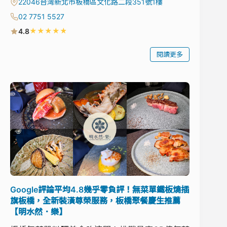
22046台灣新北市板橋區文化路二段351號1樓
02 7751 5527
★
★
★
★
★
4.8
閱讀更多
Google評論平均4.8幾乎零負評！無菜單鐵板燒插
旗板橋，全新裝潢尊榮服務，板橋聚餐慶生推薦
【明水然．樂】