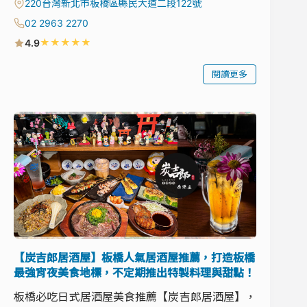
220台灣新北市板橋區縣民大道二段122號
02 2963 2270
★
★
★
★
★
4.9
閱讀更多
【炭吉郎居酒屋】板橋人氣居酒屋推薦，打造板橋
最強宵夜美食地標，不定期推出特製料理與甜點！
板橋必吃日式居酒屋美食推薦【炭吉郎居酒屋】，