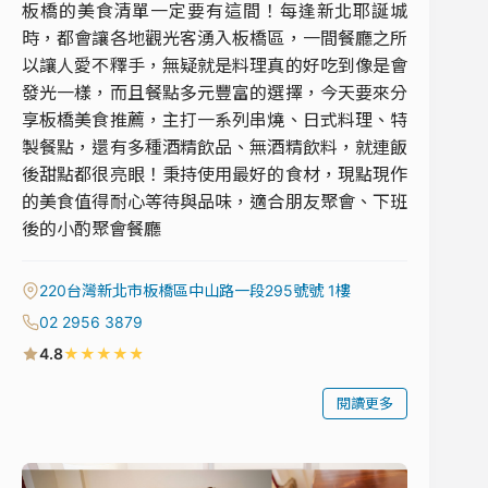
板橋的美食清單一定要有這間！每逢新北耶誕城
時，都會讓各地觀光客湧入板橋區，一間餐廳之所
以讓人愛不釋手，無疑就是料理真的好吃到像是會
發光一樣，而且餐點多元豐富的選擇，今天要來分
享板橋美食推薦，主打一系列串燒、日式料理、特
製餐點，還有多種酒精飲品、無酒精飲料，就連飯
後甜點都很亮眼！秉持使用最好的食材，現點現作
的美食值得耐心等待與品味，適合朋友聚會、下班
後的小酌聚會餐廳
220台灣新北市板橋區中山路一段295號號 1樓
02 2956 3879
★
★
★
★
★
4.8
閱讀更多