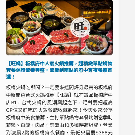
【旺鍋】板橋府中人氣火鍋推薦，超精緻單點鍋物
套餐保證營養豐盛，營業到兩點的府中宵夜餐廳首
選！
板橋火鍋吃哪間？一定要來這間評分最高的板橋府
中新開幕台式火鍋推薦【旺鍋】就在誠品板橋府中
店B1，台式火鍋的風潮興起之下，絕對要把超高
CP值又好吃的火鍋餐廳收藏起來！今天要來分享
板橋府中美食推薦，主打單點鍋物套餐均附當季時
蔬盤、白飯、肉品，菜盤由10多種時蔬組成，營業
到凌晨2點的板橋宵夜餐廳，最低只需要$368元