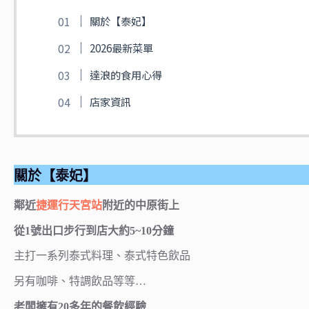
關於【泰妃】
2026最新菜單
達浪的食用心得
店家資訊
關於【泰妃】
鄰近
捷運行天宮站
附近的中原街上
從1號出口步行到店大約5~10分鐘
主打一系列泰式料理、泰式特色飲品
另有咖啡、特調飲品等等…
老闆擁有20多年的餐飲經驗