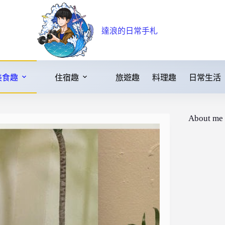
達浪的日常手札
美食趣
住宿趣
旅遊趣
料理趣
日常生活
About me