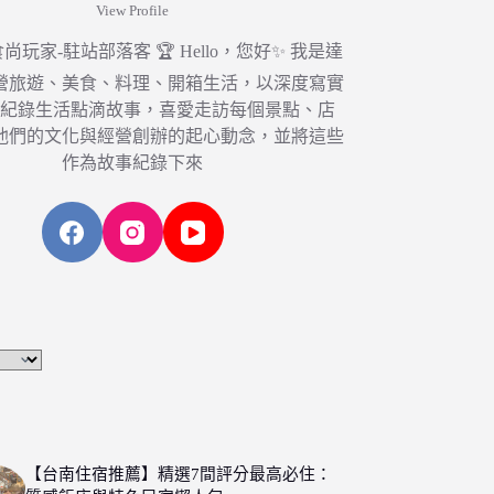
View Profile
6 食尚玩家-駐站部落客 🏆 Hello，您好✨ 我是達
營旅遊、美食、料理、開箱生活，以深度寫實
，紀錄生活點滴故事，喜愛走訪每個景點、店
他們的文化與經營創辦的起心動念，並將這些
作為故事紀錄下來
【台南住宿推薦】精選7間評分最高必住：