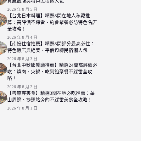
質感飯店與特色民宿懶人包
2026 年 8 月 5 日
【台北日本料理】精選8間在地人私藏推
薦：高評價不踩雷、約會聚餐必訪特色名店
全攻略！
2026 年 8 月 4 日
【南投住宿推薦】精選8間評分最高必住：
特色飯店與絕美、平價包棟民宿懶人包
2026 年 8 月 3 日
【台北中秋節餐廳推薦】精選24間高評價必
吃：燒肉、火鍋、吃到飽聚餐不踩雷全攻
略！
2026 年 8 月 2 日
【善導寺美食】精選3間在地必吃推薦：華
山周邊、捷運站旁的不踩雷美食全攻略！
2026 年 8 月 1 日