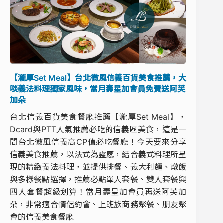
【瀧厚Set Meal】台北微風信義百貨美食推薦，大
啖義法料理獨家風味，當月壽星加會員免費送阿芙
加朵
台北信義百貨美食餐廳推薦【瀧厚Set Meal】，
Dcard與PTT人氣推薦必吃的信義區美食，這是一
間台北微風信義高CP值必吃餐廳！今天要來分享
信義美食推薦，以法式為靈感，結合義式料理所呈
現的精緻義法料理，並提供排餐、義大利麵、燉飯
與多樣餐點選擇，推薦必點單人套餐、雙人套餐與
四人套餐超級划算！當月壽星加會員再送阿芙加
朵，非常適合情侶約會、上班族商務聚餐、朋友聚
會的信義美食餐廳