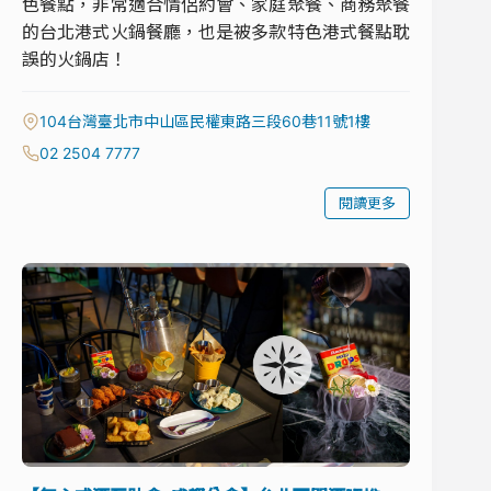
色餐點，非常適合情侶約會、家庭聚餐、商務聚餐
的台北港式火鍋餐廳，也是被多款特色港式餐點耽
誤的火鍋店！
104台灣臺北市中山區民權東路三段60巷11號1樓
02 2504 7777
閱讀更多