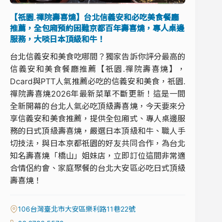
【祇園.禪院壽喜燒】台北信義安和必吃美食餐廳
推薦，全包廂預約困難京都百年壽喜燒，專人桌邊
服務，大啖日本頂級和牛！
台北信義安和美食吃哪間？獨家告訴你評分最高的
信義安和美食餐廳推薦【祇園.禪院壽喜燒】，
Dcard與PTT人氣推薦必吃的信義安和美食，祇園.
禪院壽喜燒2026年最新菜單不斷更新！這是一間
全新開幕的台北人氣必吃頂級壽喜燒，今天要來分
享信義安和美食推薦，提供全包廂式、專人桌邊服
務的日式頂級壽喜燒，嚴選日本頂級和牛、職人手
切技法，與日本京都祇園的好友共同合作，為台北
知名壽喜燒「橋山」姐妹店，立即訂位這間非常適
合情侶約會、家庭聚餐的台北大安區必吃日式頂級
壽喜燒！
106台灣臺北市大安區樂利路11巷22號