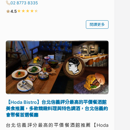
02 8773 8335
★
★
★
★
★
4.5
閱讀更多
【Hoda Bistro】台北信義評分最高的平價餐酒館
美食推薦，多款精緻料理與特色調酒，台北信義約
會聚餐首選餐廳
台北信義評分最高的平價餐酒館推薦【Hoda