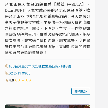
台北東區人氣餐酒館推薦【緩緩 FABULA】，
Dcard與PTT人氣推薦必去的台北東區餐酒館，這
是台北東區最適合包場的質感餐酒館！今天要來分
享忠孝復興美食推薦，主提供一系列職人精神演繹
之無國界料理，前菜、下酒菜、主食、手作甜點如
同藝術品般的呈現，推薦必點多款特色調酒，細品
層次風味，非常適合情侶約會、朋友聚餐、商務聚
餐包場的台北東區包場餐酒館，立即訂位這間最有
儀式感的東區約會餐廳！
106台灣臺北市大安區仁愛路四段71巷8號
02 2711 0906
★
★
★
★
★
4.6
閱讀更多