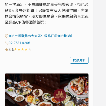
酌一次滿足，不需續攤就能享受完整夜晚，特色必
點3人套餐超划算！另設置有私人包廂空間，非常
適合情侶約會、朋友慶生聚會、家庭聚餐的台北東
區超高CP值餐酒館首選！
106台灣臺北市大安區仁愛路四段105巷3號
02 2731 9266
★
★
★
★
★
4.3
閱讀更多