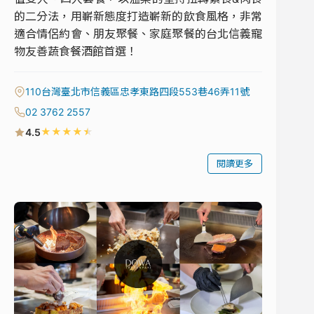
的二分法，用嶄新態度打造嶄新的飲食風格，非常
適合情侶約會、朋友聚餐、家庭聚餐的台北信義寵
物友善蔬食餐酒館首選！
110台灣臺北市信義區忠孝東路四段553巷46弄11號
02 3762 2557
★
★
★
★
★
4.5
閱讀更多