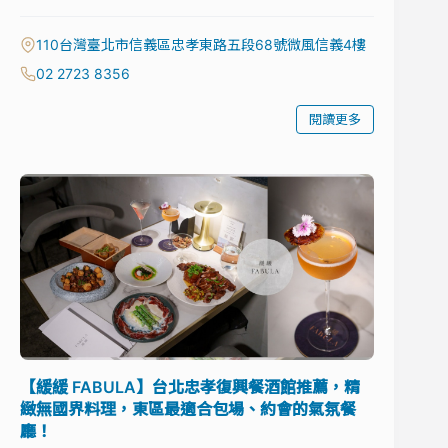
110台灣臺北市信義區忠孝東路五段68號微風信義4樓
02 2723 8356
閱讀更多
【緩緩 FABULA】台北忠孝復興餐酒館推薦，精
緻無國界料理，東區最適合包場、約會的氣氛餐
廳！