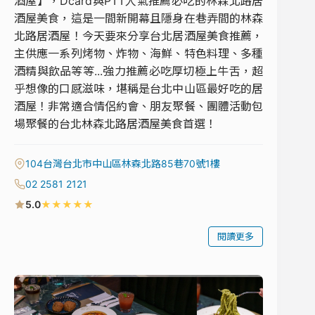
酒屋】，Dcard與PTT人氣推薦必吃的林森北路居
酒屋美食，這是一間新開幕且隱身在巷弄間的林森
北路居酒屋！今天要來分享台北居酒屋美食推薦，
主供應一系列烤物、炸物、海鮮、特色料理、多種
酒精與飲品等等...強力推薦必吃厚切極上牛舌，超
乎想像的口感滋味，堪稱是台北中山區最好吃的居
酒屋！非常適合情侶約會、朋友聚餐、團體活動包
場聚餐的台北林森北路居酒屋美食首選！
104台灣台北市中山區林森北路85巷70號1樓
02 2581 2121
★
★
★
★
★
5.0
閱讀更多