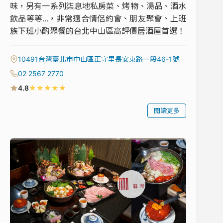
味，另有一系列柒息地私房菜、烤物、湯品、酒水
飲品等等...，非常適合情侶約會、朋友聚會、上班
族下班小酌聚餐的台北中山區高評價居酒屋首選！
10491台灣臺北市中山區正守里長安東路一段46-1號
02 2567 2770
★
★
★
★
★
4.8
閱讀更多