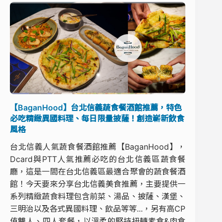
【BaganHood】台北信義蔬食餐酒館推薦，特色
必吃精緻異國料理、每日限量披薩！創造嶄新飲食
風格
台北信義人氣蔬食餐酒館推薦【BaganHood】，
Dcard與PTT人氣推薦必吃的台北信義區蔬食餐
廳，這是一間在台北信義區最適合聚會的蔬食餐酒
館！今天要來分享台北信義美食推薦，主要提供一
系列精緻蔬食料理包含前菜、湯品、披薩、漢堡、
三明治以及各式異國料理、飲品等等...，另有高CP
值雙人、四人套餐，以溫柔的堅持扭轉素食&肉食