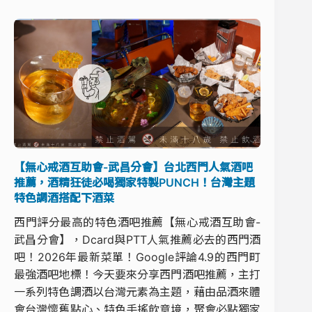
【無心戒酒互助會-武昌分會】台北西門人氣酒吧
推薦，酒精狂徒必喝獨家特製PUNCH！台灣主題
特色調酒搭配下酒菜
西門評分最高的特色酒吧推薦【無心戒酒互助會-
武昌分會】，Dcard與PTT人氣推薦必去的西門酒
吧！2026年最新菜單！Google評論4.9的西門町
最強酒吧地標！今天要來分享西門酒吧推薦，主打
一系列特色調酒以台灣元素為主題，藉由品酒來體
會台灣懷舊點心、特色手搖飲意境，聚會必點獨家