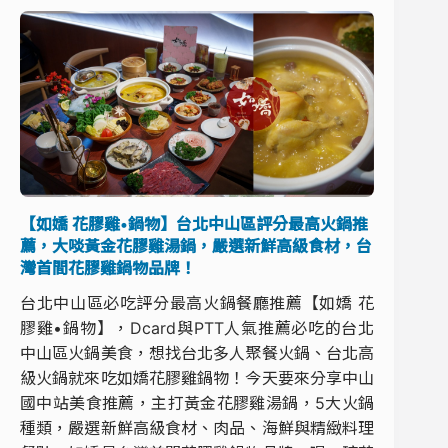
【如嬌 花膠雞•鍋物】台北中山區評分最高火鍋推
薦，大啖黃金花膠雞湯鍋，嚴選新鮮高級食材，台
灣首間花膠雞鍋物品牌！
台北中山區必吃評分最高火鍋餐廳推薦【如嬌 花
膠雞•鍋物】，Dcard與PTT人氣推薦必吃的台北
中山區火鍋美食，想找台北多人聚餐火鍋、台北高
級火鍋就來吃如嬌花膠雞鍋物！今天要來分享中山
國中站美食推薦，主打黃金花膠雞湯鍋，5大火鍋
種類，嚴選新鮮高級食材、肉品、海鮮與精緻料理