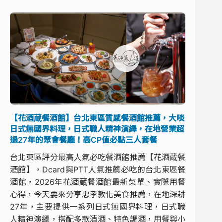
【花酒蔵餐酒館】台北東區質感餐酒館推薦，大啖
日式無國界料理，日式職人精神演繹，在地營業超
過27年的聚會餐廳！高CP值必點三人套餐
台北東區評分最高人氣必吃餐酒館推薦【花酒蔵餐
酒館】，Dcard與PTT人氣推薦必吃的台北東區餐
酒館，2026年花酒蔵餐酒館最新菜單、實際用餐
心得，今天要來分享忠孝敦化美食推薦，在地深耕
27年，主要提供一系列日式無國界料理，日式職
人精神演繹，搭配多款清酒、特色調酒，用餐與小