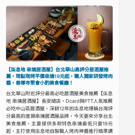
【柒息地 串燒居酒屋】台北華山高評分居酒屋推
薦，現點現烤平價串燒19元起，職人獨家研發烤肉
醬，善導寺聚會小酌美食餐廳！
台北華山附近評分最高必吃居酒屋美食推薦【柒息
地 串燒居酒屋】長安總店，Dcard與PTT人氣推薦
必吃中山區居酒屋，深耕12年的柒息地堪稱台灣評
分最高的連鎖串燒居酒屋品牌，今天要來分享台北
美食推薦，主要提供多款特色串燒最低只要19元
起，主打使用柒息地自製職人烤肉神醬進行精準調