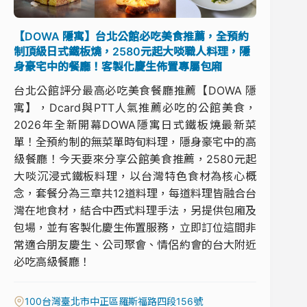
【DOWA 隱寓】台北公館必吃美食推薦，全預約
制頂級日式鐵板燒，2580元起大啖職人料理，隱
身豪宅中的餐廳！客製化慶生佈置專屬包廂
台北公館評分最高必吃美食餐廳推薦【DOWA 隱
寓】，Dcard與PTT人氣推薦必吃的公館美食，
2026年全新開幕DOWA隱寓日式鐵板燒最新菜
單！全預約制的無菜單時旬料理，隱身豪宅中的高
級餐廳！今天要來分享公館美食推薦，2580元起
大啖沉浸式鐵板料理，以台灣特色食材為核心概
念，套餐分為三章共12道料理，每道料理皆融合台
灣在地食材，結合中西式料理手法，另提供包廂及
包場，並有客製化慶生佈置服務，立即訂位這間非
常適合朋友慶生、公司聚會、情侶約會的台大附近
必吃高級餐廳！
100台灣臺北市中正區羅斯福路四段156號