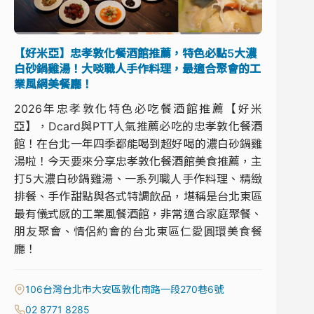
【好米亞】忠孝敦化餐酒館推薦，特色必點5大濃
白砂鍋雞湯！大啖職人手作料理，最適合聚會的工
業風網美餐廳！
2026年忠孝敦化特色必吃餐酒館推薦【好米
亞】，Dcard與PTT人氣推薦必吃的忠孝敦化餐酒
館！在台北一年四季都能喝到超好喝的濃白砂鍋雞
湯啦！今天要來分享忠孝敦化餐酒館美食推薦，主
打5大濃白砂鍋雞湯、一系列職人手作料理、精緻
排餐、手作甜點與各式特調飲品，堪稱是台北東區
最有儀式感的工業風餐酒館，非常適合家庭聚餐、
朋友聚會、情侶約會的台北東區仁愛圓環美食餐
廳！
106台灣台北市大安區敦化南路一段270巷6號
02 8771 8285