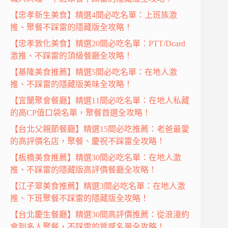
【忠孝新生美食】精選4間必吃名單：上班族激
推、聚餐不踩雷的隱藏版全攻略！
【忠孝敦化美食】精選20間必吃名單：PTT/Dcard
激推、不踩雷的頂級餐廳全攻略！
【基隆美食推薦】精選5間必吃名單：在地人激
推、不踩雷的隱藏版美味全攻略！
【宜蘭聚會餐廳】精選11間必吃名單：在地人私藏
的高CP值口袋名單，聚餐首選全攻略！
【台北父親節餐廳】精選15間必吃推薦：老爸最愛
的高評價名店，聚餐、慶祝不踩雷全攻略！
【板橋美食推薦】精選30間必吃名單：在地人激
推、不踩雷的隱藏版高評價餐廳全攻略！
【江子翠美食推薦】精選3間必吃名單：在地人激
推、下班聚餐不踩雷的隱藏版全攻略！
【台北慶生餐廳】精選30間高評價推薦：從浪漫約
會到多人聚餐，不踩雷的質感名單全攻略！