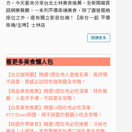
方，今天要來分享台北士林美食推薦，全新開幕質
感網美餐廳，一系列平價串燒美食，除了露營風格
座位之外，還有獨立影音包廂！【串在一起 平價
串燒/生啤】士林店
閱讀更多
看更多美食懶人包
【台北咖啡廳】精選5間在地人激推名單：高評價
不踩雷、質感必訪特色咖啡廳全攻略！
【南投美食推薦】精選5間在地必吃清單：特色餐
廳、人氣伴手禮，不踩雷全攻略！
【台南美食推薦】精選24間在地必吃清單：
PTT/Dcard熱搜、絕不踩雷的餐廳小吃全攻略！
【桃園外帶美食】精選5間在地必吃推薦：冷掉也
美味！小資族、家庭聚餐的外帶口袋名單全攻略