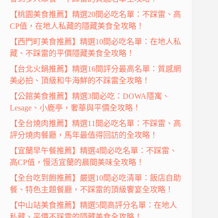
【桃園美食推薦】精選20間必吃名單：不踩雷、高
CP值，在地人私藏的隱藏美食全攻略！
【西門町美食推薦】精選10間必吃名單：在地人私
藏、不踩雷的平價隱藏美食全攻略！
【台北火鍋推薦】精選16間評分最高名單：質感網
美必拍、頂級和牛海鮮的不踩雷全攻略！
【公館美食推薦】精選3間必吃：DOWA隱寓、
Lesage、小鹿亭，奢華與平價全攻略！
【全台燒肉推薦】精選11間必吃名單：不踩雷、高
評分燒肉餐廳，馬年最值得回訪的全攻略！
【宜蘭早午餐推薦】精選4間必吃名單：不踩雷、
高CP值，慢活宜蘭的晨間美味全攻略！
【全台吃到飽推薦】嚴選10間必吃清單：飯店自助
餐、特色主題餐廳，不踩雷的頂級饗宴全攻略！
【中山站美食推薦】精選5間高評分名單：在地人
私藏、平價不踩雷的隱藏美食全攻略！