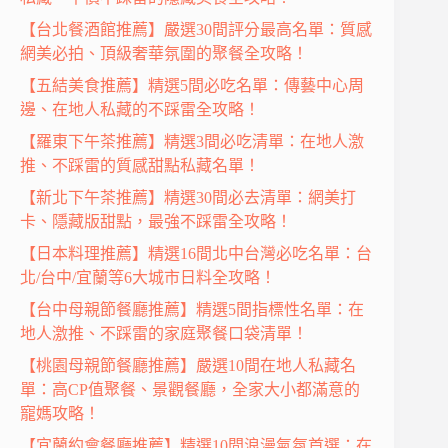
【台北餐酒館推薦】嚴選30間評分最高名單：質感
網美必拍、頂級奢華氛圍的聚餐全攻略！
【五結美食推薦】精選5間必吃名單：傳藝中心周
邊、在地人私藏的不踩雷全攻略！
【羅東下午茶推薦】精選3間必吃清單：在地人激
推、不踩雷的質感甜點私藏名單！
【新北下午茶推薦】精選30間必去清單：網美打
卡、隱藏版甜點，最強不踩雷全攻略！
【日本料理推薦】精選16間北中台灣必吃名單：台
北/台中/宜蘭等6大城市日料全攻略！
【台中母親節餐廳推薦】精選5間指標性名單：在
地人激推、不踩雷的家庭聚餐口袋清單！
【桃園母親節餐廳推薦】嚴選10間在地人私藏名
單：高CP值聚餐、景觀餐廳，全家大小都滿意的
寵媽攻略！
【宜蘭約會餐廳推薦】精選10間浪漫氣氛首選：在