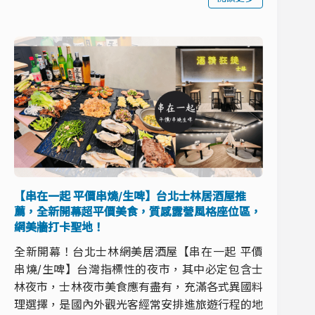
【串在一起 平價串燒/生啤】台北士林居酒屋推
薦，全新開幕超平價美食，質感露營風格座位區，
網美牆打卡聖地！
全新開幕！台北士林網美居酒屋【串在一起 平價
串燒/生啤】台灣指標性的夜市，其中必定包含士
林夜市，士林夜市美食應有盡有，充滿各式異國料
理選擇，是國內外觀光客經常安排進旅遊行程的地