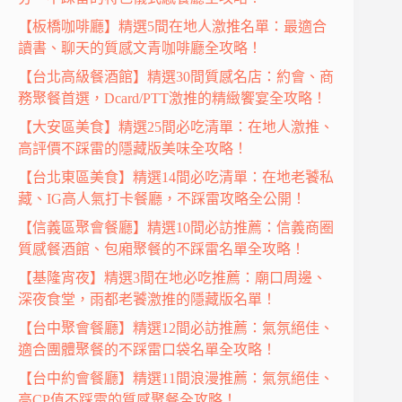
【板橋咖啡廳】精選5間在地人激推名單：最適合
讀書、聊天的質感文青咖啡廳全攻略！
【台北高級餐酒館】精選30間質感名店：約會、商
務聚餐首選，Dcard/PTT激推的精緻饗宴全攻略！
【大安區美食】精選25間必吃清單：在地人激推、
高評價不踩雷的隱藏版美味全攻略！
【台北東區美食】精選14間必吃清單：在地老饕私
藏、IG高人氣打卡餐廳，不踩雷攻略全公開！
【信義區聚會餐廳】精選10間必訪推薦：信義商圈
質感餐酒館、包廂聚餐的不踩雷名單全攻略！
【基隆宵夜】精選3間在地必吃推薦：廟口周邊、
深夜食堂，雨都老饕激推的隱藏版名單！
【台中聚會餐廳】精選12間必訪推薦：氣氛絕佳、
適合團體聚餐的不踩雷口袋名單全攻略！
【台中約會餐廳】精選11間浪漫推薦：氣氛絕佳、
高CP值不踩雷的質感聚餐全攻略！