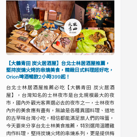
【大鶴青田 炭火居酒屋】台北士林居酒屋推薦，
堅持炭燒火烤的串燒美食，精緻日式料理超好吃，
Orion啤酒暢飲2小時399起！
台北士林居酒屋推薦必吃【大鶴青田 炭火居酒
屋】，台灣知名的士林夜市是台北規模最大的夜
市，國內外觀光客票選必去的夜市之一，士林夜市
內外的美食應有盡有，無論是各種異國料理、道地
的古早味台灣小吃，相信都能滿足旅人們的味蕾，
今天要來分享台北士林美食推薦，特別選用溫體雞
肉作料理，堅持炭燒火烤的串燒系列，更是提供梅