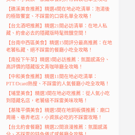
【礁溪美食推薦】精選4間在地必吃清單：泡湯後
的極致饗宴、不踩雷的口袋名單全攻略！
【台北酒吧推薦】精選21間必訪清單：在地人私
藏、約會必去的隱藏版時髦微醺空間！
【台南中西區美食】精選15間評分最高推薦：在地
老饕私藏、絕不踩雷的餐廳小吃全攻略！
【南投下午茶】精選3間必訪推薦：氛圍感滿分、
高評價的隱藏版文青咖啡廳全攻略！
【中和美食推薦】精選11間在地必吃清單：
PTT/Dcard熱搜、不踩雷的人氣餐廳小吃全攻略！
【埔里美食】精選3間在地必吃推薦：從人氣小吃
到隱藏名店，老饕級不踩雷美味攻略！
【基隆平價美食】精選5間在地銅板價推薦：廟口
周邊、巷弄老店，小資族必吃的不踩雷攻略！
【台北約會餐廳】精選22間浪漫推薦：氛圍感滿
分、不踩雷的特色儀式感餐廳全攻略！