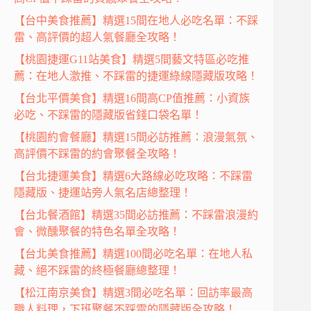
【台中美食推薦】精選15間在地人必吃名單：不踩
雷、高評價的超人氣餐廳全攻略！
【桃園捷運G11站美食】精選5間藝文特區必吃推
薦：在地人激推、不踩雷的捷運綠線隱藏版攻略！
【台北平價美食】精選16間高CP值推薦：小資族
必吃、不踩雷的隱藏版省錢口袋名單！
【桃園約會餐廳】精選15間必訪推薦：浪漫氣氛、
高評價不踩雷的約會聚餐全攻略！
【台北捷運美食】精選6大路線必吃攻略：不踩雷
隱藏版、捷運站旁人氣名店總整理！
【台北餐酒館】精選35間必訪推薦：不踩雷浪漫約
會、微醺聚餐的特色名單全攻略！
【台北美食推薦】精選100間必吃名單：在地人私
藏、絕不踩雷的終極餐廳總整理！
【松江南京美食】精選3間必吃名單：回訪率最高
職人料理，下班聚餐不踩雷的隱藏版全攻略！