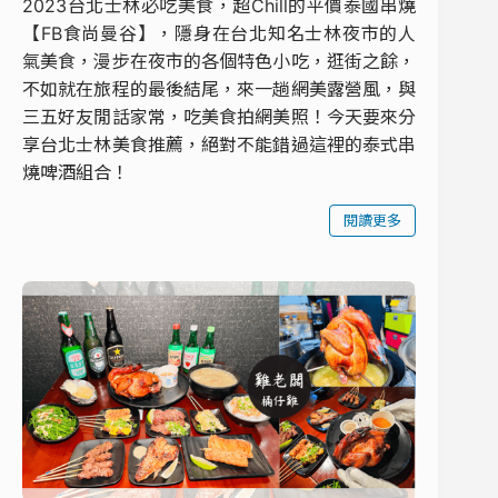
2023台北士林必吃美食，超Chill的平價泰國串燒
【FB食尚曼谷】，隱身在台北知名士林夜市的人
氣美食，漫步在夜市的各個特色小吃，逛街之餘，
不如就在旅程的最後結尾，來一趟網美露營風，與
三五好友閒話家常，吃美食拍網美照！今天要來分
享台北士林美食推薦，絕對不能錯過這裡的泰式串
燒啤酒組合！
閱讀更多