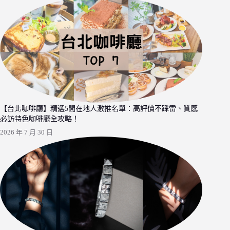
【台北咖啡廳】精選5間在地人激推名單：高評價不踩雷、質感
必訪特色咖啡廳全攻略！
2026 年 7 月 30 日