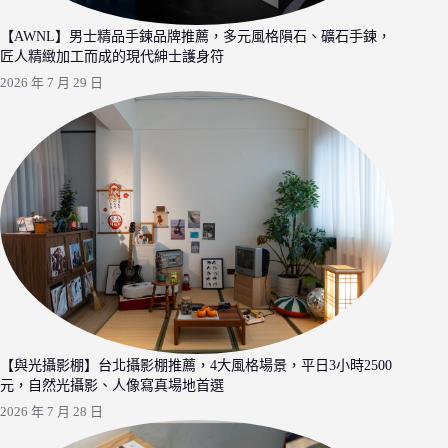
【AWNL】男士精品手鍊品牌推薦，多元風格隕石、礦石手鍊，
匠人精緻加工而成的現代紳士護身符
2026 年 7 月 29 日
【與光攝影棚】台北攝影棚推薦，4大風格場景，平日3小時2500
元，自然光攝影、人像寫真場地首選
2026 年 7 月 28 日