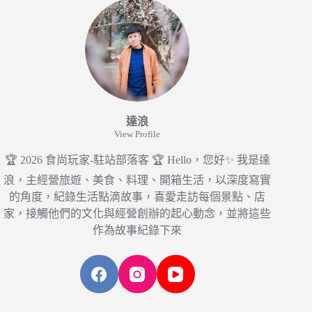
達浪
View Profile
🏆 2026 食尚玩家-駐站部落客 🏆 Hello，您好✨ 我是達
浪，主經營旅遊、美食、料理、開箱生活，以深度寫實
的角度，紀錄生活點滴故事，喜愛走訪每個景點、店
家，接觸他們的文化與經營創辦的起心動念，並將這些
作為故事紀錄下來