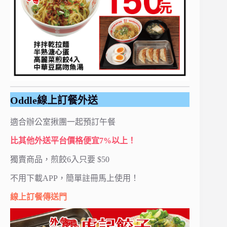
Oddle線上訂餐外送
適合辦公室揪團一起預訂午餐
比其他外送平台價格便宜7%以上！
獨賣商品，煎餃6入只要 $50
不用下載APP，簡單註冊馬上使用！
線上訂餐傳送門