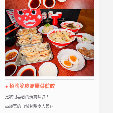
● 招牌脆皮高麗菜煎餃
是我很喜歡的清爽味道！
高麗菜的自然甘甜令人著迷