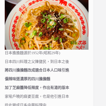
日本擔擔麵源於1952年(昭和29年)
日本四川料理之父陳健民，到日本之後
將四川擔擔麵改成適合日本人口味引進
偏辣味道濃厚的四川擔擔麵
加了芝麻醬降低辣度，作出有湯的版本
家喻戶曉的麻婆豆腐，也是他引進日本
從此變成日系中華料理中