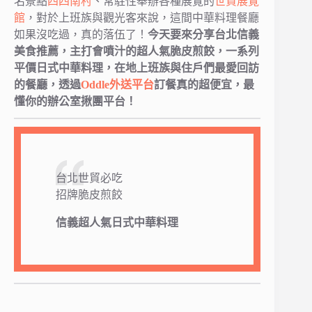
名景點
四四南村
、常駐性舉辦各種展覽的
世貿展覽
館
，對於上班族與觀光客來說，這間中華料理餐廳
如果沒吃過，真的落伍了！
今天要來分享台北信義
美食推薦，主打會噴汁的超人氣脆皮煎餃，一系列
平價日式中華料理，在地上班族與住戶們最愛回訪
的餐廳，透過
Oddle外送平台
訂餐真的超便宜，最
懂你的辦公室揪團平台！
台北世貿必吃
招牌脆皮煎餃
信義超人氣日式中華料理