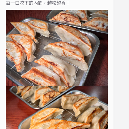
每一口咬下的內餡，越咬越香！