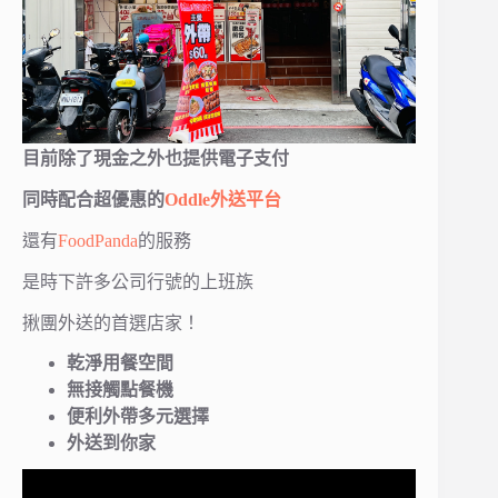
目前除了現金之外也提供電子支付
同時配合超優惠的
Oddle外送平台
還有
FoodPanda
的服務
是時下許多公司行號的上班族
揪團外送的首選店家！
乾淨用餐空間
無接觸點餐機
便利外帶多元選擇
外送到你家