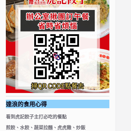
達浪的食用心得
看到虎記餃子主打必吃的餐點
煎餃、水餃、蔬菜拉麵、虎虎雞、炒飯