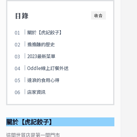
目錄
收合
關於【虎記餃子】
擔擔麵的歷史
2023最新菜單
Oddle線上訂餐外送
達浪的食用心得
店家資訊
關於【虎記餃子】
這間世貿店是第一間門市