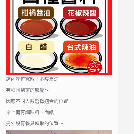
店內座位寬敞，冬暖夏涼！
有種回到家的感覺～
因應不同人數選擇適合的位置
桌上備有調味料、面紙
另外設有餐具領取的位置～