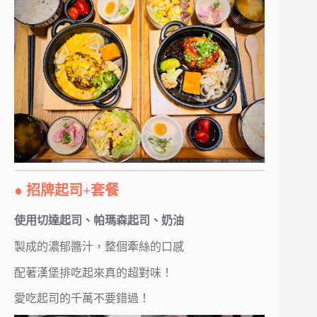
● 招牌起司+套餐
使用切達起司、帕瑪森起司、奶油
製成的濃郁醬汁，整個牽絲的口感
配著漢堡排吃起來真的超對味！
愛吃起司的千萬不要錯過！