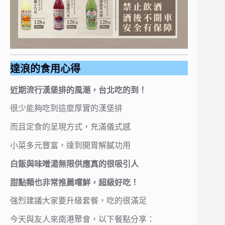
達浪的食用心得
近期流行漢堡排的風潮，台北吃的到！
很少能夠吃到這麼厚實的漢堡排
而且定食的呈現方式，充滿儀式感
小菜多元豐富，達到開胃解膩功用
白飯與味噌湯無限供應真的很吸引人
甜點類也非常推薦嚐鮮，超級好吃！
強烈建議大家要升級套餐，吃的很滿足
今天與友人來南港聚會，以下餐點分享：