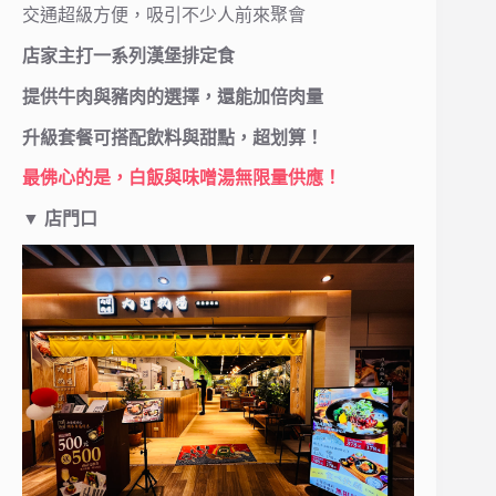
交通超級方便，吸引不少人前來聚會
店家主打一系列漢堡排定食
提供牛肉與豬肉的選擇，還能加倍肉量
升級套餐可搭配飲料與甜點，超划算！
最佛心的是，白飯與味噌湯無限量供應！
▼
店門口