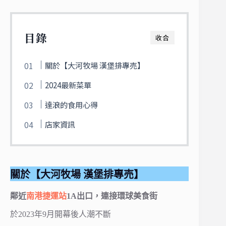
目錄
收合
關於【大河牧場 漢堡排專売】
2024最新菜單
達浪的食用心得
店家資訊
關於【大河牧場 漢堡排專売】
鄰近
南港捷運站
1A出口，連接環球美食街
於2023年9月開幕後人潮不斷