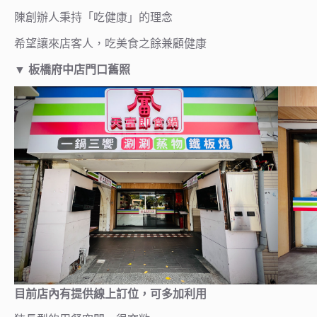
陳創辦人秉持「吃健康」的理念
希望讓來店客人，吃美食之餘兼顧健康
▼
板橋府中店門口舊照
目前店內有提供線上訂位，可多加利用