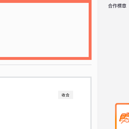
合作標章
收合