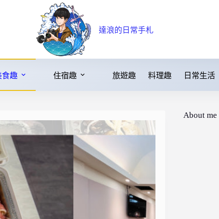
達浪的日常手札
美食趣
住宿趣
旅遊趣
料理趣
日常生活
About me