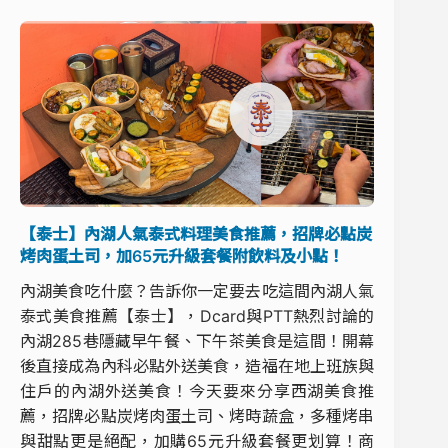
【泰士】內湖人氣泰式料理美食推薦，招牌必點炭
烤肉蛋土司，加65元升級套餐附飲料及小點！
內湖美食吃什麼？告訴你一定要去吃這間內湖人氣
泰式美食推薦【泰士】，Dcard與PTT熱烈討論的
內湖285巷隱藏早午餐、下午茶美食是這間！開幕
後直接成為內科必點外送美食，造福在地上班族與
住戶的內湖外送美食！今天要來分享西湖美食推
薦，招牌必點炭烤肉蛋土司、烤時蔬盒，多種烤串
與甜點更是絕配，加購65元升級套餐更划算！商