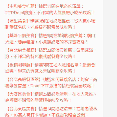
【中和美食推薦】精選11間在地必吃清單：
PTT/Dcard熱搜、不踩雷的人氣餐廳小吃全攻略！
【埔里美食】精選3間在地必吃推薦：從人氣小吃
到隱藏名店，老饕級不踩雷美味攻略！
【基隆平價美食】精選5間在地銅板價推薦：廟口
周邊、巷弄老店，小資族必吃的不踩雷攻略！
【台北約會餐廳】精選22間浪漫推薦：氛圍感滿
分、不踩雷的特色儀式感餐廳全攻略！
【板橋咖啡廳】精選5間在地人激推名單：最適合
讀書、聊天的質感文青咖啡廳全攻略！
【台北高級餐酒館】精選30間質感名店：約會、商
務聚餐首選，Dcard/PTT激推的精緻饗宴全攻略！
【大安區美食】精選25間必吃清單：在地人激推、
高評價不踩雷的隱藏版美味全攻略！
【台北東區美食】精選14間必吃清單：在地老饕私
藏、IG高人氣打卡餐廳，不踩雷攻略全公開！