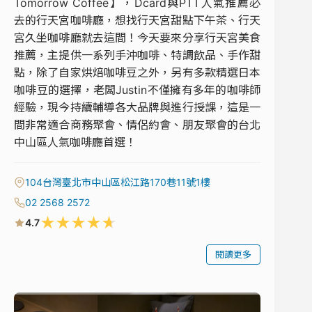
Tomorrow Coffee】，Dcard與PTT人氣推薦必
去的行天宮咖啡廳，想找行天宮甜點下午茶、行天
宮久坐咖啡廳就去這間！今天要來分享行天宮美食
推薦，主提供一系列手沖咖啡、特調飲品、手作甜
點，除了自家烘焙咖啡豆之外，另有多款精選日本
咖啡豆的選擇，老闆Justin不僅擁有多年的咖啡師
經驗，現今持續輔導各大品牌與進行授課，這是一
間非常適合商務聚會、情侶約會、朋友聚會的台北
中山區人氣咖啡廳首選！
104台灣臺北市中山區松江路170巷11號1樓
02 2568 2572
★
★
★
★
★
4.7
閱讀更多