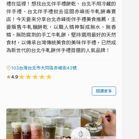
禮在這裡！想找台北伴手禮餅乾、台北不用冷藏的
伴手禮、台北伴手禮就去這間赤峰街牛軋餅專賣
店！今天要來分享台北赤峰街伴手禮美食推薦，主
要販售牛軋糖餅乾，以職人精神製成無水、無香
精、無防腐劑的手工牛軋餅，堅持選用最好的天然
食材，以傳承台灣傳統美食的美味伴手禮，已然成
為新世代的台北牛軋餅伴手禮首選的人氣品牌！
103台灣台北市大同區赤峰街43號
★
★
★
★
★
4.9
閱讀更多