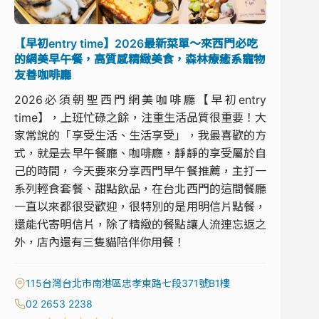
【早初entry time】2026最新菜單～來西門必吃
的網美早午餐，高質感精緻美食，森林療癒系寵物
友善咖啡廳
2026必須朝聖西門網美咖啡廳【早初entry
time】，上班忙碌之餘，注重生活品質很重要！大
家常說的「享受生活、生活享受」，我最喜歡的方
式，就是去早午餐廳、咖啡廳，靜靜的享受屬於自
己的時間，今天要來分享西門早午餐推薦，主打一
系列輕食套餐、甜點飲品，在台北西門的這間餐廳
一直以來都很受歡迎，很特別的是用明信片點餐，
還能代寄明信片，除了精緻的餐點讓人流連忘返之
外，店內還有三隻貓陪伴你用餐！
115台灣台北市南港區忠孝東路七段371號B1樓
02 2653 2238