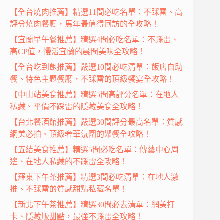
【全台燒肉推薦】精選11間必吃名單：不踩雷、高
評分燒肉餐廳，馬年最值得回訪的全攻略！
【宜蘭早午餐推薦】精選4間必吃名單：不踩雷、
高CP值，慢活宜蘭的晨間美味全攻略！
【全台吃到飽推薦】嚴選10間必吃清單：飯店自助
餐、特色主題餐廳，不踩雷的頂級饗宴全攻略！
【中山站美食推薦】精選5間高評分名單：在地人
私藏、平價不踩雷的隱藏美食全攻略！
【台北餐酒館推薦】嚴選30間評分最高名單：質感
網美必拍、頂級奢華氛圍的聚餐全攻略！
【五結美食推薦】精選5間必吃名單：傳藝中心周
邊、在地人私藏的不踩雷全攻略！
【羅東下午茶推薦】精選3間必吃清單：在地人激
推、不踩雷的質感甜點私藏名單！
【新北下午茶推薦】精選30間必去清單：網美打
卡、隱藏版甜點，最強不踩雷全攻略！