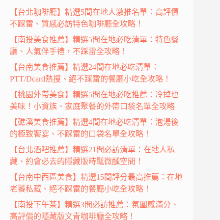
【台北咖啡廳】精選5間在地人激推名單：高評價
不踩雷、質感必訪特色咖啡廳全攻略！
【南投美食推薦】精選5間在地必吃清單：特色餐
廳、人氣伴手禮，不踩雷全攻略！
【台南美食推薦】精選24間在地必吃清單：
PTT/Dcard熱搜、絕不踩雷的餐廳小吃全攻略！
【桃園外帶美食】精選5間在地必吃推薦：冷掉也
美味！小資族、家庭聚餐的外帶口袋名單全攻略
【礁溪美食推薦】精選4間在地必吃清單：泡湯後
的極致饗宴、不踩雷的口袋名單全攻略！
【台北酒吧推薦】精選21間必訪清單：在地人私
藏、約會必去的隱藏版時髦微醺空間！
【台南中西區美食】精選15間評分最高推薦：在地
老饕私藏、絕不踩雷的餐廳小吃全攻略！
【南投下午茶】精選3間必訪推薦：氛圍感滿分、
高評價的隱藏版文青咖啡廳全攻略！