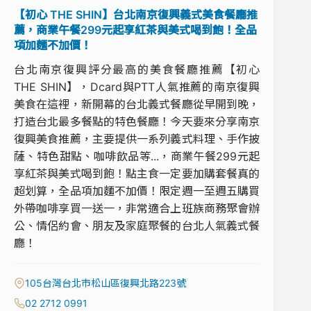
【初心 THE SHIN】台北南京復興義式美食餐廳推
薦，商業午餐299元起享紅茶與美式喝到飽！全品
項加麵不加價！
台北南京復興評分最高的美食餐廳推薦【初心
THE SHIN】，Dcard與PTT人氣推薦的南京復興
美食在這裡，新開幕的台北義式餐廳從早開到晚，
打造台北最多餐點的特色餐廳！今天要來分享南京
復興美食推薦，主要提供一系列義式料理、手作披
薩、特色甜點、咖啡飲品等...，商業午餐299元起
享紅茶與美式喝到飽！點主食一定要加購套餐真的
超划算，全品項加麵不加價！限定週一至週五購買
外帶咖啡享買一送一，非常適合上班族商務聚會辦
公、情侶約會、朋友及家庭聚餐的台北人氣義式餐
廳！
105台灣台北市松山區復興北路223號
02 2712 0991