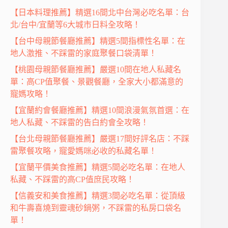
【日本料理推薦】精選16間北中台灣必吃名單：台
北/台中/宜蘭等6大城市日料全攻略！
【台中母親節餐廳推薦】精選5間指標性名單：在
地人激推、不踩雷的家庭聚餐口袋清單！
【桃園母親節餐廳推薦】嚴選10間在地人私藏名
單：高CP值聚餐、景觀餐廳，全家大小都滿意的
寵媽攻略！
【宜蘭約會餐廳推薦】精選10間浪漫氣氛首選：在
地人私藏、不踩雷的告白約會全攻略！
【台北母親節餐廳推薦】嚴選17間好評名店：不踩
雷聚餐攻略，寵愛媽咪必收的私藏名單！
【宜蘭平價美食推薦】精選5間必吃名單：在地人
私藏、不踩雷的高CP值庶民攻略！
【信義安和美食推薦】精選3間必吃名單：從頂級
和牛壽喜燒到靈魂砂鍋粥，不踩雷的私房口袋名
單！