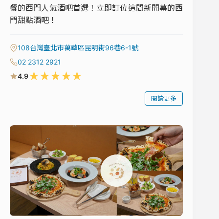
餐的西門人氣酒吧首選！立即訂位這間新開幕的西
門甜點酒吧！
108台灣臺北市萬華區昆明街96巷6-1號
02 2312 2921
★
★
★
★
★
4.9
閱讀更多