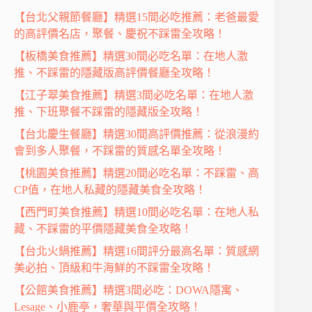
【台北父親節餐廳】精選15間必吃推薦：老爸最愛
的高評價名店，聚餐、慶祝不踩雷全攻略！
【板橋美食推薦】精選30間必吃名單：在地人激
推、不踩雷的隱藏版高評價餐廳全攻略！
【江子翠美食推薦】精選3間必吃名單：在地人激
推、下班聚餐不踩雷的隱藏版全攻略！
【台北慶生餐廳】精選30間高評價推薦：從浪漫約
會到多人聚餐，不踩雷的質感名單全攻略！
【桃園美食推薦】精選20間必吃名單：不踩雷、高
CP值，在地人私藏的隱藏美食全攻略！
【西門町美食推薦】精選10間必吃名單：在地人私
藏、不踩雷的平價隱藏美食全攻略！
【台北火鍋推薦】精選16間評分最高名單：質感網
美必拍、頂級和牛海鮮的不踩雷全攻略！
【公館美食推薦】精選3間必吃：DOWA隱寓、
Lesage、小鹿亭，奢華與平價全攻略！