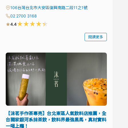
106台灣台北市大安區復興南路二段11之1號
02 2700 3168
★
★
★
★
★
4.4
閱讀更多
【沫茗手作茶專売】台北東區人氣飲料店推薦，全
台獨家銀河系抹茶飲，飲料界最強黑馬，真材實料
一喝上癮！