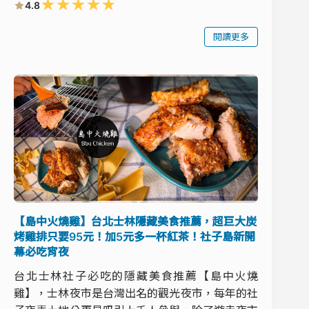
★
★
★
★
★
4.8
閱讀更多
【島中火燒雞】台北士林隱藏美食推薦，超巨大炭
烤雞排只要95元！加5元多一杯紅茶！社子島新開
幕必吃宵夜
台北士林社子必吃的隱藏美食推薦【島中火燒
雞】，士林夜市是台灣出名的觀光夜市，每年的社