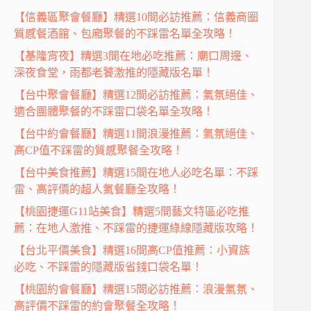
【信義區聚會餐廳】精選10間必訪推薦：信義商圈
質感餐酒館、包廂聚餐的不踩雷名單全攻略！
【基隆宵夜】精選3間在地必吃推薦：廟口周邊、
深夜食堂，雨都老饕激推的隱藏版名單！
【台中聚會餐廳】精選12間必訪推薦：氣氛絕佳、
適合團體聚餐的不踩雷口袋名單全攻略！
【台中約會餐廳】精選11間浪漫推薦：氣氛絕佳、
高CP值不踩雷的質感聚餐全攻略！
【台中美食推薦】精選15間在地人必吃名單：不踩
雷、高評價的超人氣餐廳全攻略！
【桃園捷運G11站美食】精選5間藝文特區必吃推
薦：在地人激推、不踩雷的捷運綠線隱藏版攻略！
【台北平價美食】精選16間高CP值推薦：小資族
必吃、不踩雷的隱藏版省錢口袋名單！
【桃園約會餐廳】精選15間必訪推薦：浪漫氣氛、
高評價不踩雷的約會聚餐全攻略！