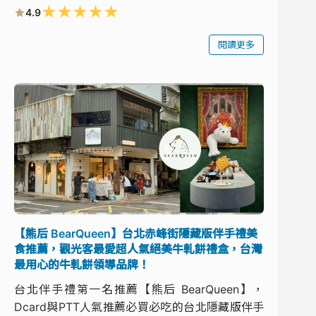
★
★
★
★
★
4.9
閱讀更多
【熊后 BearQueen】台北赤峰街隱藏版伴手禮美
食推薦，觀光客最愛超人氣絕美牛軋餅禮盒，台灣
最用心的牛軋餅領導品牌！
台北伴手禮第一名推薦【熊后 BearQueen】，
Dcard與PTT人氣推薦必買必吃的台北隱藏版伴手