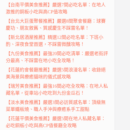
【台南平價美食推薦】嚴選7間必吃名單：在地人
激推的銅板小吃與高CP值攻略
【台北大巨蛋聚餐推薦】嚴選8間聚會餐廳：球賽
慶功、朋友敘舊、質感慶生不踩雷名單！
【新北居酒屋推薦】精選12間必吃名單：下班小
酌、深夜食堂首選，不踩雷微醺攻略！
【九份美食推薦】最強20間必吃清單：嚴選老街評
分最高、不踩雷在地小吃全攻略！
【花蓮約會餐廳推薦】嚴選5間浪漫名單：收錄絕
美海景與療癒貓咪的儀式感攻略
【瑞芳美食推薦】最強16間必吃全攻略：在地人私
藏名單，從車站小吃吃到九份金瓜石！
【淡水美食推薦】嚴選3間必訪質感名單：頂級無
菜單鐵板燒、職人手沖與療癒系手工甜點
【花蓮平價美食推薦】嚴選5間在地人私藏名單：
必吃銅板小吃與高CP值餐廳全攻略