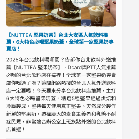
【NUTTEA 堅果奶茶】台北大安區人氣飲料推
薦，6大特色必喝堅果奶蓋，全球第一家堅果奶專
賣店！
2025年台北飲料喝哪間？告訴你台北飲料外送推
薦【NUTTEA 堅果奶茶】，Dcard與PTT人氣推薦
必喝的台北飲料店在這裡！全球第一家堅果奶專賣
店你喝過了嗎？這間網路熱搜的台北人氣外送飲料
店一定要喝！今天要來分享台北飲料店推薦，主打
6大特色必喝堅果奶蓋，精選5種堅果經過烘焙和
冷壓製成，堅持每天使用真正堅果、天然成分製作
新鮮的堅果奶，造福廣大的素食主義者和乳糖不耐
症民眾，非常適合辦公室上班族點外送的台北飲料
店首選！