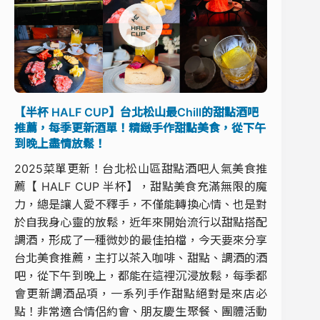
【半杯 HALF CUP】台北松山最Chill的甜點酒吧
推薦，每季更新酒單！精緻手作甜點美食，從下午
到晚上盡情放鬆！
2025菜單更新！台北松山區甜點酒吧人氣美食推
薦【 HALF CUP 半杯】，甜點美食充滿無限的魔
力，總是讓人愛不釋手，不僅能轉換心情、也是對
於自我身心靈的放鬆，近年來開始流行以甜點搭配
調酒，形成了一種微妙的最佳拍檔，今天要來分享
台北美食推薦，主打以茶入咖啡、甜點、調酒的酒
吧，從下午到晚上，都能在這裡沉浸放鬆，每季都
會更新調酒品項，一系列手作甜點絕對是來店必
點！非常適合情侶約會、朋友慶生聚餐、團體活動