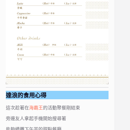
達浪的食用心得
這次趁著在
海霸王
的活動聚餐剛結束
旁邊友人拿起手機開始搜尋著
能夠續攤下午茶的甜點餐廳