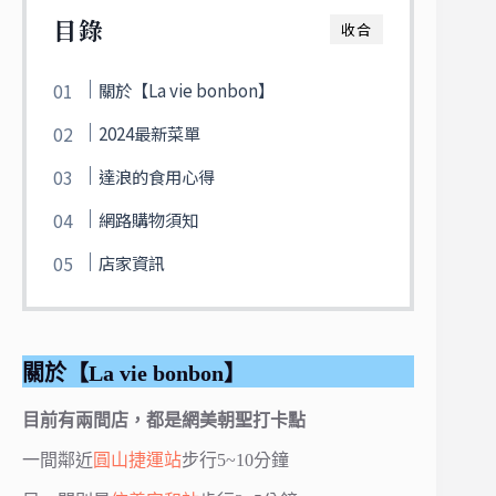
目錄
收合
關於【La vie bonbon】
2024最新菜單
達浪的食用心得
網路購物須知
店家資訊
關於【La vie bonbon】
目前有兩間店，都是網美朝聖打卡點
一間鄰近
圓山捷運站
步行5~10分鐘