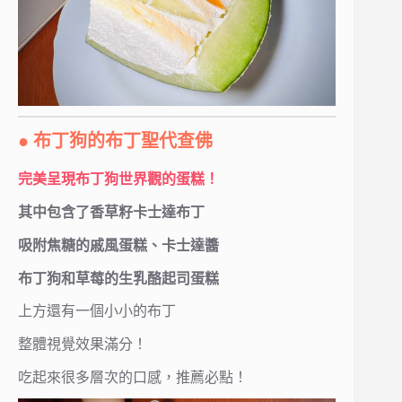
● 布丁狗的布丁聖代查佛
完美呈現布丁狗世界觀的蛋糕！
其中包含了香草籽卡士達布丁
吸附焦糖的戚風蛋糕、卡士達醬
布丁狗和草莓的生乳酪起司蛋糕
上方還有一個小小的布丁
整體視覺效果滿分！
吃起來很多層次的口感，推薦必點！