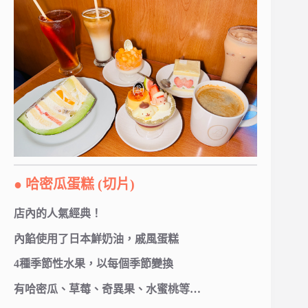
● 哈密瓜蛋糕 (切片)
店內的人氣經典！
內餡使用了日本鮮奶油，戚風蛋糕
4種季節性水果，以每個季節變換
有哈密瓜、草莓、奇異果、水蜜桃等…