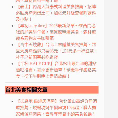
馬，真材實料一喝上癮！
【泰士】內湖人氣泰式料理美食推薦，招牌
必點炭烤肉蛋土司，加65元升級套餐附飲料
及小點！
【早初entry time】2026最新菜單～來西門必
吃的網美早午餐，高質感精緻美食，森林療
癒系寵物友善咖啡廳
【島中火燒雞】台北士林隱藏美食推薦，超
巨大炭烤雞排只要95元！加5元多一杯紅茶！
社子島新開幕必吃宵夜
【半杯 HALF CUP】台北松山最Chill的甜點
酒吧推薦，每季更新酒單！精緻手作甜點美
食，從下午到晚上盡情放鬆！
台北美食相關文章
【柒息地 串燒居酒屋】台北華山高評分居酒
屋推薦，現點現烤平價串燒19元起，職人獨
家研發烤肉醬，善導寺聚會小酌美食餐廳！