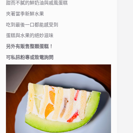
甜而不膩的鮮奶油與戚風蛋糕
夾著當季新鮮水果
吃到最後一口都能感受到
蛋糕與水果的絕妙滋味
另外有販售整顆蛋糕！
可私訊粉專或致電詢問