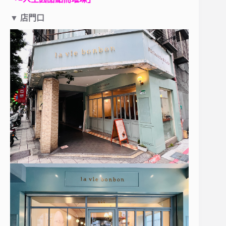
▼
店門口