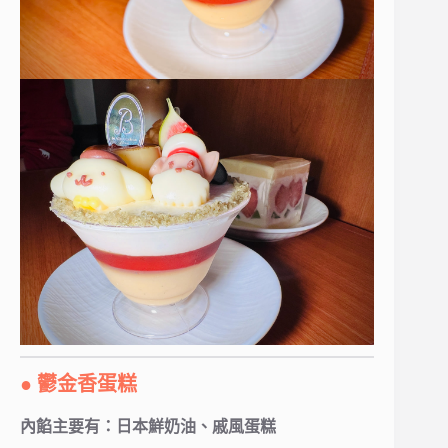
● 鬱金香蛋糕
內餡主要有：日本鮮奶油、戚風蛋糕