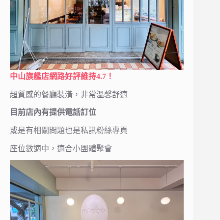
中山旗艦店網路好評維持4.7！
超質感的餐廳裝潢，非常溫馨舒適
目前店內有提供電話訂位
或是有相關問題也是私訊粉絲專頁
座位數適中，適合小團體聚會