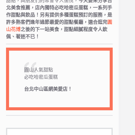
甜點，與朋友們的聚會令人愉悅，
今天要來分享台
北美食推薦，店內獨特必吃哈密瓜蛋糕，一系列手
作甜點與飲品！另有提供多種蛋糕預訂的服務，是
許多熟客們逢年過節最愛的甜點餐廳，適合逛完
圓
山花博
之後的下一站美食，甜點細膩程度令人欽
佩、著迷不已！
圓山人氣甜點
必吃哈密瓜蛋糕
台北中山區網美愛店！