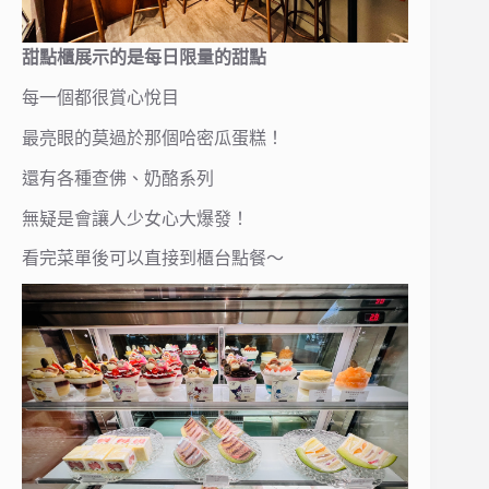
甜點櫃展示的是每日限量的甜點
每一個都很賞心悅目
最亮眼的莫過於那個哈密瓜蛋糕！
還有各種查佛、奶酪系列
無疑是會讓人少女心大爆發！
看完菜單後可以直接到櫃台點餐～