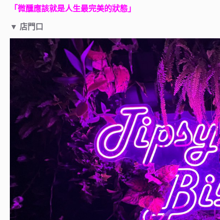
「微醺應該就是人生最完美的狀態」
▼
店門口