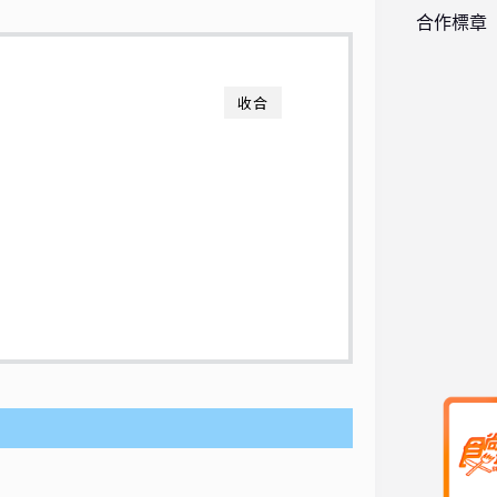
合作標章
收合