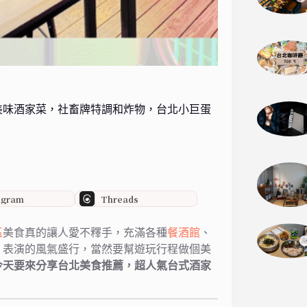
美味酒家菜，社畜牌特調和炸物，台北小巨蛋
agram
Threads
區
美食真的讓人愛不釋手，充滿各種
餐酒館
、
、表演的風氣盛行，當然要幫遊玩行程做個美
今天要來分享台北美食推薦，超人氣台式酒家