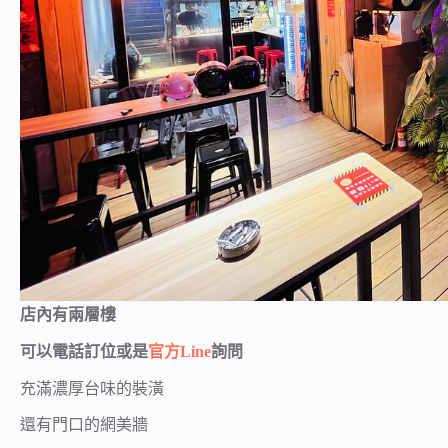
店內有兩層樓
可以電話訂位或是
官方Line
詢問
充滿濃厚台味的裝潢
還有門口的網美牆