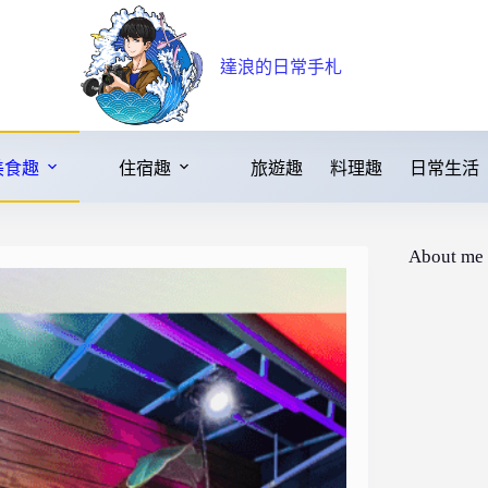
達浪的日常手札
美食趣
住宿趣
旅遊趣
料理趣
日常生活
About me